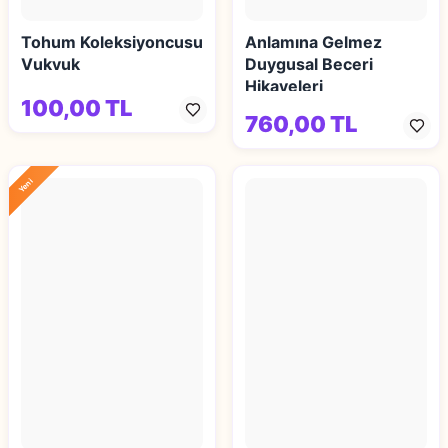
Tohum Koleksiyoncusu
Anlamına Gelmez
Vukvuk
Duygusal Beceri
Hikayeleri
100,00 TL
760,00 TL
Yeni