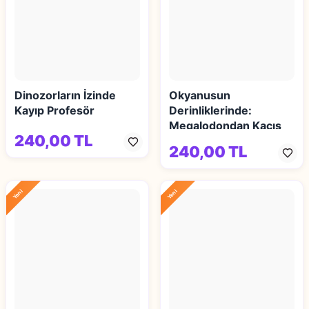
Dinozorların İzinde
Okyanusun
Kayıp Profesör
Derinliklerinde:
Megalodondan Kaçış
240,00 TL
240,00 TL
Yeni
Yeni