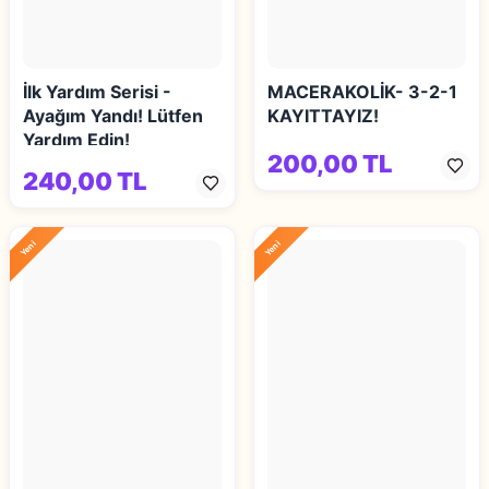
İlk Yardım Serisi -
MACERAKOLİK- 3-2-1
Ayağım Yandı! Lütfen
KAYITTAYIZ!
Yardım Edin!
200,00 TL
240,00 TL
Yeni
Yeni