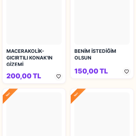
MACERAKOLİK-
BENİM İSTEDİĞİM
GICIRTILI KONAK'IN
OLSUN
GİZEMİ
150,00 TL
200,00 TL
Yeni
Yeni