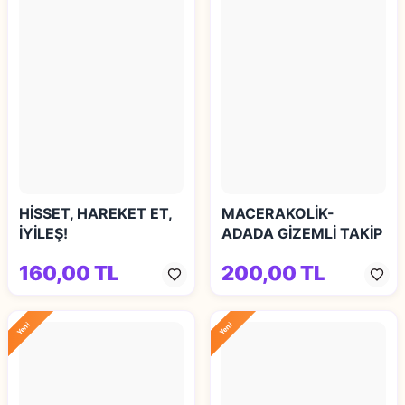
HİSSET, HAREKET ET,
MACERAKOLİK-
İYİLEŞ!
ADADA GİZEMLİ TAKİP
160,00 TL
200,00 TL
Yeni
Yeni