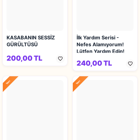
KASABANIN SESSİZ
İlk Yardım Serisi -
GÜRÜLTÜSÜ
Nefes Alamıyorum!
Lütfen Yardım Edin!
200,00 TL
240,00 TL
Yeni
Yeni