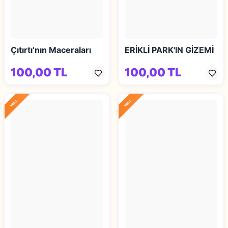
Çıtırtı’nın Maceraları
ERİKLİ PARK'IN GİZEMİ
100,00 TL
100,00 TL
Yeni
Yeni