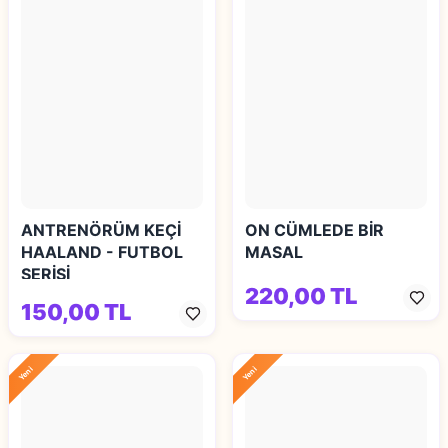
ANTRENÖRÜM KEÇİ
ON CÜMLEDE BİR
HAALAND - FUTBOL
MASAL
SERİSİ
220,00 TL
150,00 TL
Yeni
Yeni