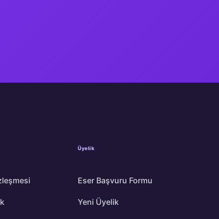
Üyelik
zleşmesi
Eser Başvuru Formu
ik
Yeni Üyelik