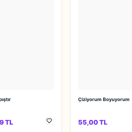
ıştır
Çiziyorum Boyuyorum
9 TL
55,00 TL