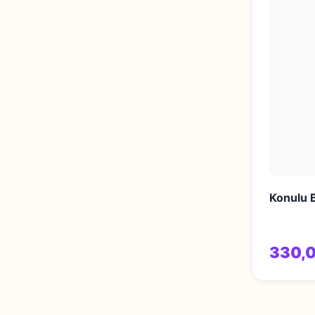
Konulu B
330,0