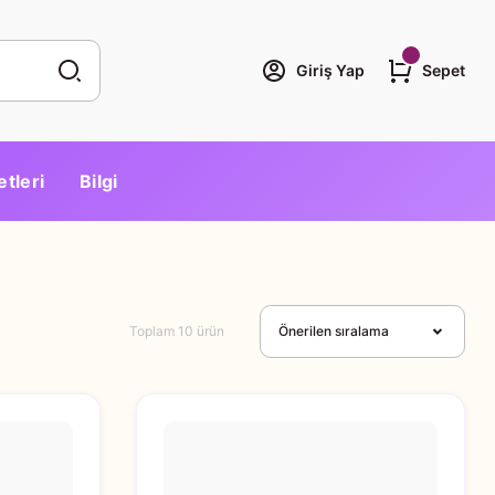
Giriş Yap
Sepet
etleri
Bilgi
Toplam 10 ürün