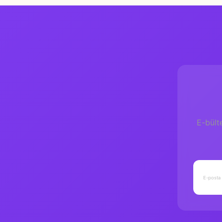
E-bült