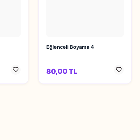
Eğlenceli Boyama 4
80,00 TL