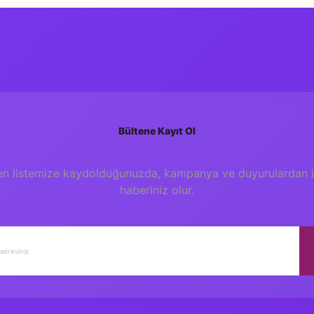
Bültene Kayıt Ol
en listemize kaydolduğunuzda, kampanya ve duyurulardan il
haberiniz olur.