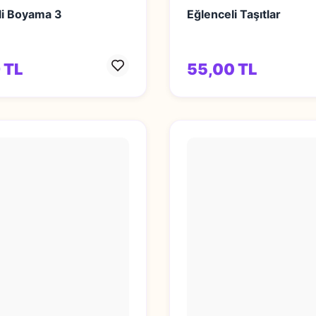
li Boyama 3
Eğlenceli Taşıtlar
 TL
55,00 TL