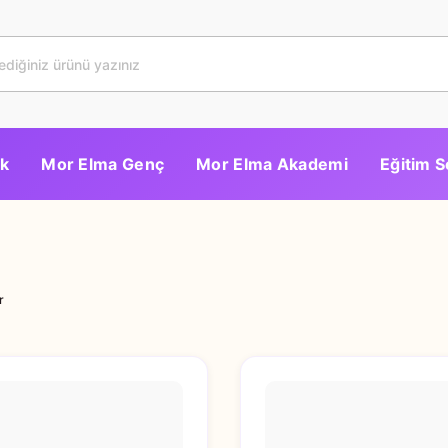
k
Mor Elma Genç
Mor Elma Akademi
Eğitim S
r