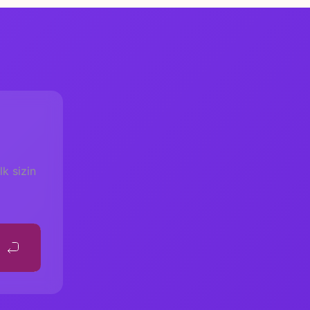
k sizin