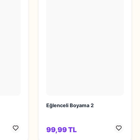
Eğlenceli Boyama 2
99,99 TL