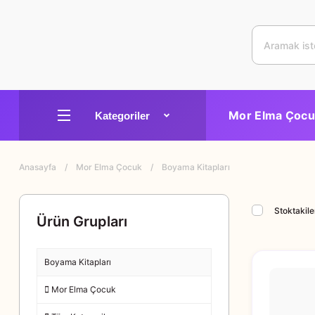
Mor Elma Çocu
Anasayfa
Mor Elma Çocuk
Boyama Kitapları
Stoktakile
Ürün Grupları
Boyama Kitapları
Mor Elma Çocuk