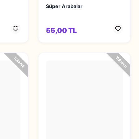
Süper Arabalar
55,00 TL
Tükendi
Tükendi