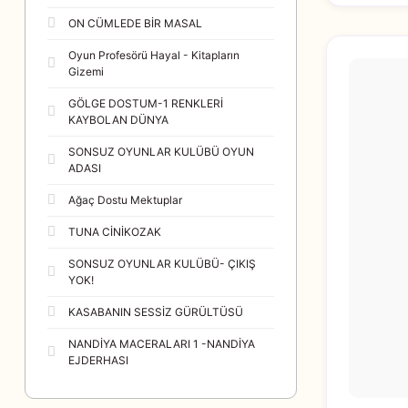
ON CÜMLEDE BİR MASAL
Oyun Profesörü Hayal - Kitapların
Gizemi
GÖLGE DOSTUM-1 RENKLERİ
KAYBOLAN DÜNYA
SONSUZ OYUNLAR KULÜBÜ OYUN
ADASI
Ağaç Dostu Mektuplar
TUNA CİNİKOZAK
SONSUZ OYUNLAR KULÜBÜ- ÇIKIŞ
YOK!
KASABANIN SESSİZ GÜRÜLTÜSÜ
NANDİYA MACERALARI 1 -NANDİYA
EJDERHASI