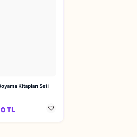
oyama Kitapları Seti
0 TL