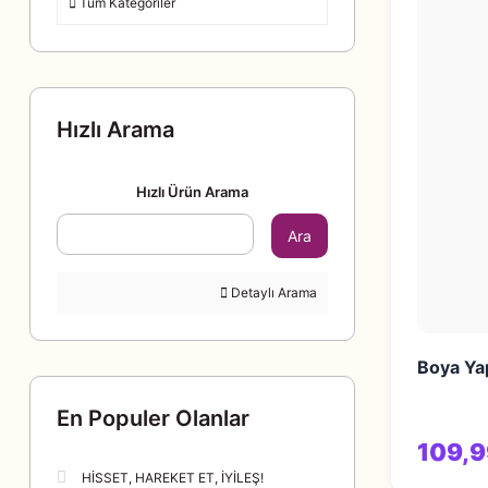
Tüm Kategoriler
Hızlı Arama
Hızlı Ürün Arama
Ara
Detaylı Arama
Boya Yap
En Populer Olanlar
109,9
HİSSET, HAREKET ET, İYİLEŞ!