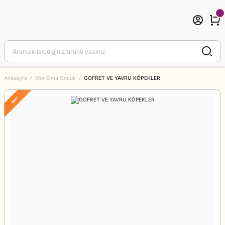
Anasayfa
Mor Elma Çocuk
GOFRET VE YAVRU KÖPEKLER
Yeni