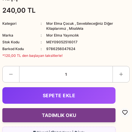
240,00 TL
Kategori
Mor Elma Çocuk
,
Sevebileceğiniz Diğer
Kitaplarımız
,
MissVela
Marka
Mor Elma Yayıncılık
Stok Kodu
MEY09052516017
Barkod Kodu
9786256047624
*120,00 TL den başlayan taksitlerle!
SEPETE EKLE
TADIMLIK OKU