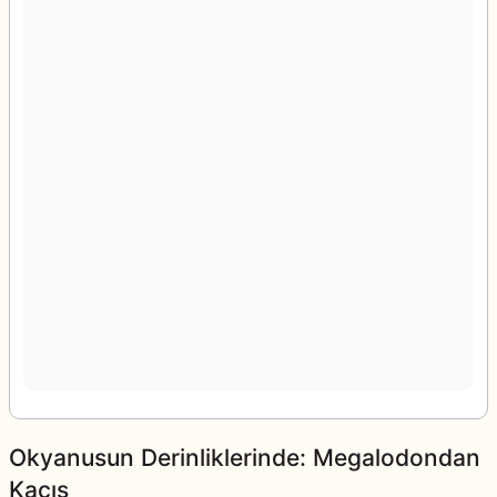
Okyanusun Derinliklerinde: Megalodondan
Kaçış