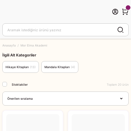
Anasayfa
Mor Elma Akademi
İlgili Alt Kategoriler
Hikaye Kitapları
(13)
Mandala Kitapları
(4)
Stoktakiler
Toplam 20 ürün