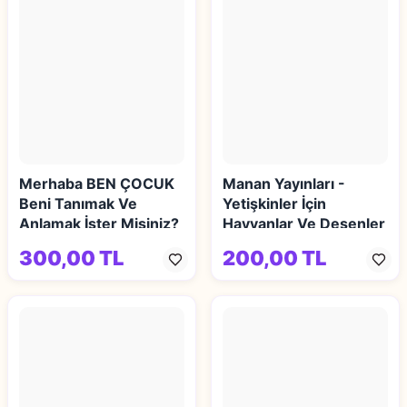
Merhaba BEN ÇOCUK
Manan Yayınları -
Beni Tanımak Ve
Yetişkinler İçin
Anlamak İster Misiniz?
Hayvanlar Ve Desenler
Mandala Kitabı 1
300,00 TL
200,00 TL