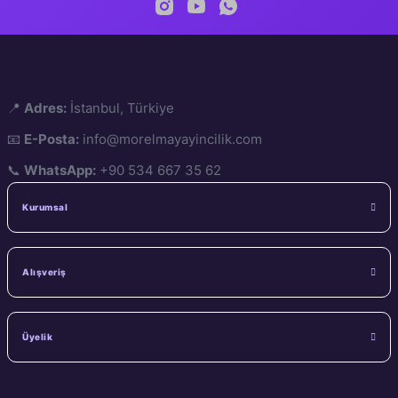
📍
Adres:
İstanbul, Türkiye
📧
E-Posta:
info@morelmayayincilik.com
📞
WhatsApp:
+90 534 667 35 62
Kurumsal
Alışveriş
Üyelik