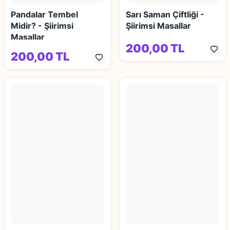
Pandalar Tembel
Sarı Saman Çiftliği -
Midir? - Şiirimsi
Şiirimsi Masallar
Masallar
200,00 TL
200,00 TL