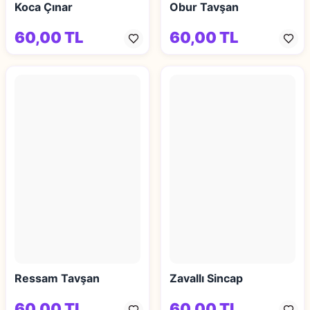
Koca Çınar
Obur Tavşan
60,00 TL
60,00 TL
Ressam Tavşan
Zavallı Sincap
60,00 TL
60,00 TL