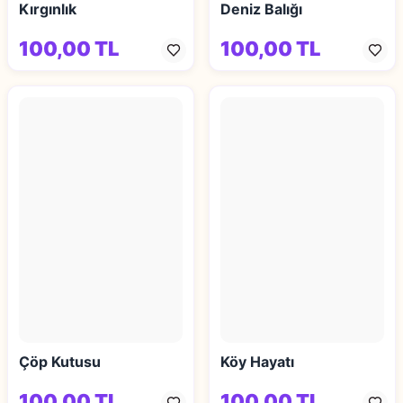
Kırgınlık
Deniz Balığı
100,00 TL
100,00 TL
Çöp Kutusu
Köy Hayatı
100,00 TL
100,00 TL