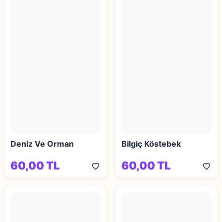
Deniz Ve Orman
Bilgiç Köstebek
60,00 TL
60,00 TL