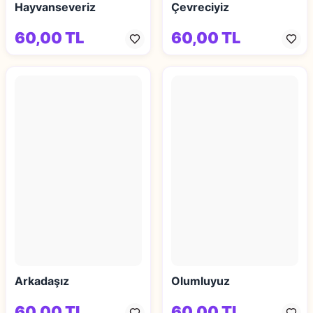
Hayvanseveriz
Çevreciyiz
60,00 TL
60,00 TL
Arkadaşız
Olumluyuz
60,00 TL
60,00 TL