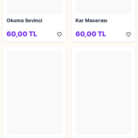
Okuma Sevinci
Kar Macerası
60,00 TL
60,00 TL