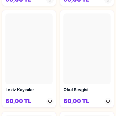
Leziz Kayısılar
Okul Sevgisi
60,00 TL
60,00 TL