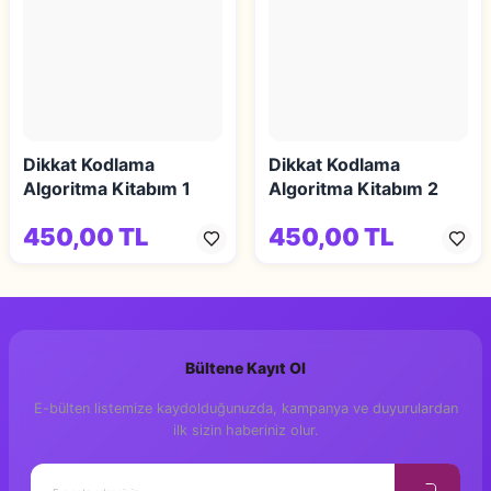
Dikkat Kodlama
Dikkat Kodlama
Algoritma Kitabım 1
Algoritma Kitabım 2
450,00 TL
450,00 TL
Bültene Kayıt Ol
E-bülten listemize kaydolduğunuzda, kampanya ve duyurulardan
ilk sizin haberiniz olur.