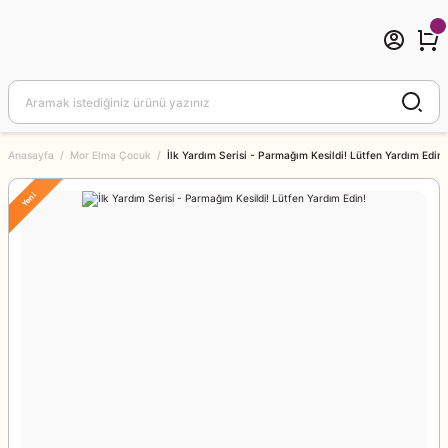
Anasayfa
Mor Elma Çocuk
İlk Yardım Serisi - Parmağım Kesildi! Lütfen Yardım Edin!
Yeni