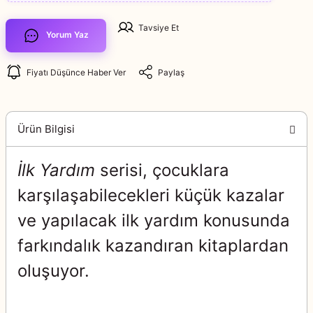
Tavsiye Et
Yorum Yaz
Fiyatı Düşünce Haber Ver
Paylaş
Ürün Bilgisi
İlk Yardım
serisi, çocuklara
karşılaşabilecekleri küçük kazalar
ve yapılacak ilk yardım konusunda
farkındalık kazandıran kitaplardan
oluşuyor.