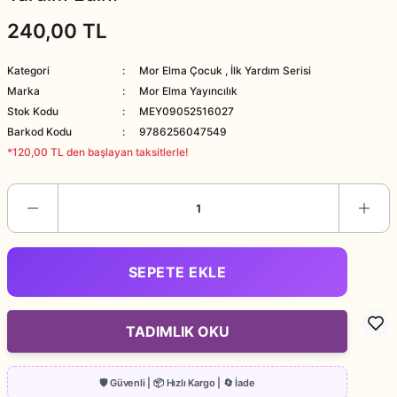
240,00 TL
Kategori
Mor Elma Çocuk
,
İlk Yardım Serisi
Marka
Mor Elma Yayıncılık
Stok Kodu
MEY09052516027
Barkod Kodu
9786256047549
*120,00 TL den başlayan taksitlerle!
SEPETE EKLE
TADIMLIK OKU