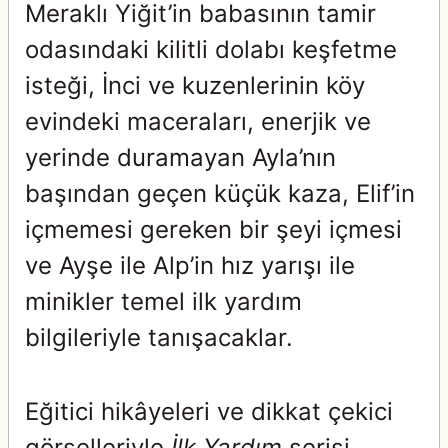
Meraklı Yiğit’in babasının tamir
odasındaki kilitli dolabı keşfetme
isteği, İnci ve kuzenlerinin köy
evindeki
maceraları, enerjik ve
yerinde duramayan Ayla’nın
başından geçen küçük kaza, Elif’in
içmemesi gereken bir şeyi içmesi
ve Ayşe ile Alp’in hız yarışı ile
minikler temel ilk yardım
bilgileriyle tanışacaklar.
Eğitici hikâyeleri ve dikkat çekici
görselleriyle
İlk Yardım
serisi,