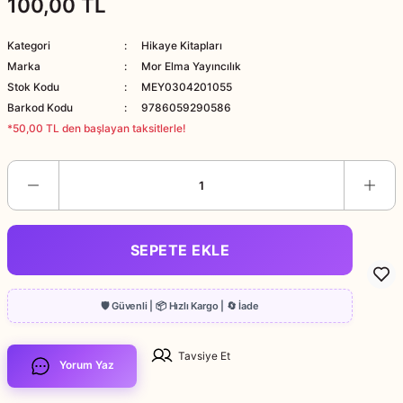
100,00 TL
Kategori
Hikaye Kitapları
Marka
Mor Elma Yayıncılık
Stok Kodu
MEY0304201055
Barkod Kodu
9786059290586
*50,00 TL den başlayan taksitlerle!
SEPETE EKLE
Tavsiye Et
Yorum Yaz