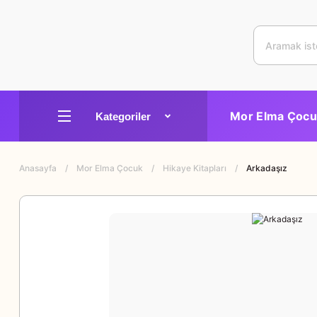
Mor Elma Çocu
Anasayfa
Mor Elma Çocuk
Hikaye Kitapları
Arkadaşız