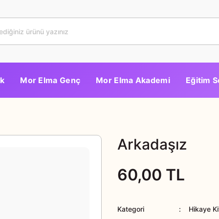
k
Mor Elma Genç
Mor Elma Akademi
Eğitim S
Arkadaşız
60,00 TL
Kategori
Hikaye Ki