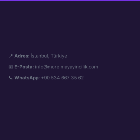
📍
Adres:
İstanbul, Türkiye
📧
E-Posta:
info@morelmayayincilik.com
📞
WhatsApp:
+90 534 667 35 62