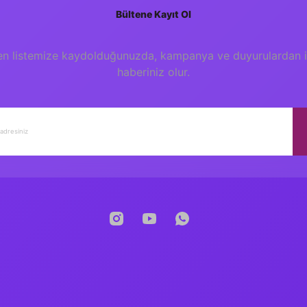
Bültene Kayıt Ol
en listemize kaydolduğunuzda, kampanya ve duyurulardan il
haberiniz olur.