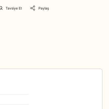
Tavsiye Et
Paylaş