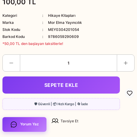
100,00 TL
Kategori
Hikaye Kitapları
Marka
Mor Elma Yayıncılık
Stok Kodu
MEY0304201054
Barkod Kodu
9786059290609
*50,00 TL den başlayan taksitlerle!
SEPETE EKLE
Tavsiye Et
Yorum Yaz