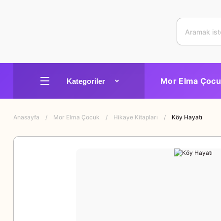
Mor Elma Çocu
Anasayfa
Mor Elma Çocuk
Hikaye Kitapları
Köy Hayatı