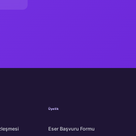
Üyelik
zleşmesi
Eser Başvuru Formu