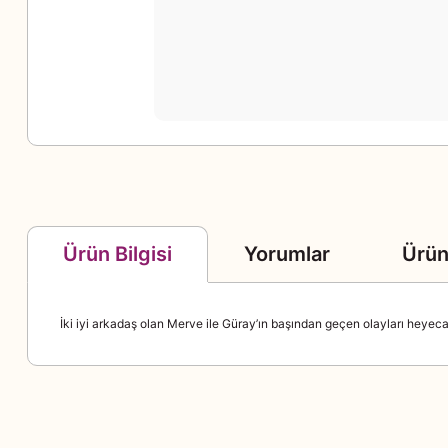
Yorumlar
Ürün
Ürün Bilgisi
İki iyi arkadaş olan Merve ile Güray’ın başından geçen olayları heyec
Genel Yayın Yön