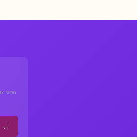
k sizin