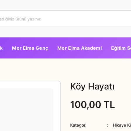
k
Mor Elma Genç
Mor Elma Akademi
Eğitim S
Köy Hayatı
100,00 TL
Kategori
Hikaye Ki