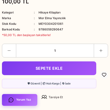
100,00 TL
Kategori
Hikaye Kitapları
Marka
Mor Elma Yayıncılık
Stok Kodu
MEY0304201061
Barkod Kodu
9786059290647
*50,00 TL den başlayan taksitlerle!
SEPETE EKLE
Tavsiye Et
Yorum Yaz