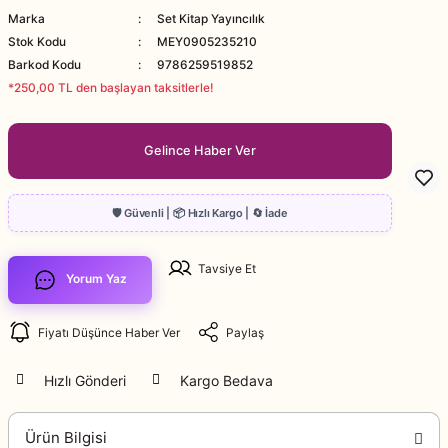
Marka
Set Kitap Yayıncılık
Stok Kodu
MEY0905235210
Barkod Kodu
9786259519852
*250,00 TL den başlayan taksitlerle!
Gelince Haber Ver
Tavsiye Et
Yorum Yaz
Fiyatı Düşünce Haber Ver
Paylaş
Hızlı Gönderi
Kargo Bedava
Ürün Bilgisi