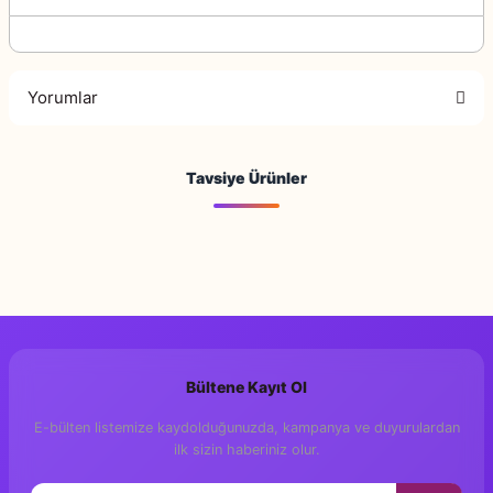
Yorumlar
Tavsiye Ürünler
Bu ürüne ilk yorumu siz yapın!
Tükendi
Yorum Yaz
Bültene Kayıt Ol
E-bülten listemize kaydolduğunuzda, kampanya ve duyurulardan
ilk sizin haberiniz olur.