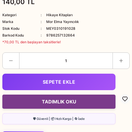
140,00 TL
Kategori
Hikaye Kitapları
Marka
Mor Elma Yayıncılık
Stok Kodu
MEY0310191028
Barkod Kodu
9786257132664
*70,00 TL den başlayan taksitlerle!
SEPETE EKLE
TADIMLIK OKU