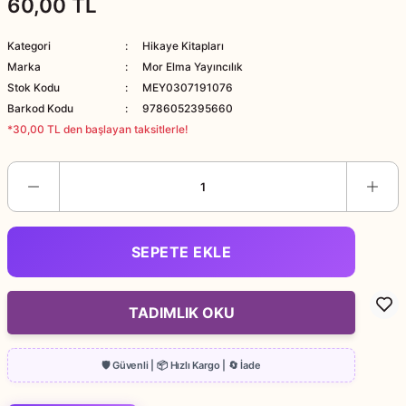
60,00 TL
Kategori
Hikaye Kitapları
Marka
Mor Elma Yayıncılık
Stok Kodu
MEY0307191076
Barkod Kodu
9786052395660
*30,00 TL den başlayan taksitlerle!
SEPETE EKLE
TADIMLIK OKU