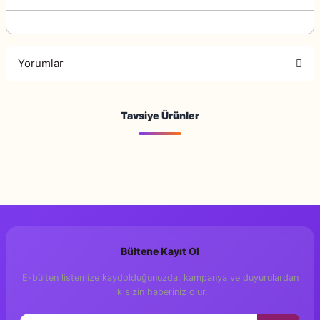
Yorumlar
Tavsiye Ürünler
Bu ürüne ilk yorumu siz yapın!
Yorum Yaz
Bültene Kayıt Ol
E-bülten listemize kaydolduğunuzda, kampanya ve duyurulardan
ilk sizin haberiniz olur.