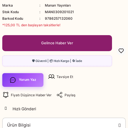
Marka
Manan Yayınları
Stok Kodu
MAN0309201021
Barkod Kodu
9786257132060
*125,00 TL den başlayan taksitlerle!
Gelince Haber Ver
Tavsiye Et
Yorum Yaz
Fiyatı Düşünce Haber Ver
Paylaş
Hızlı Gönderi
Ürün Bilgisi