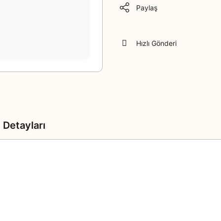
Paylaş
Hızlı Gönderi
 Detayları