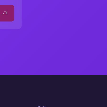
Üyelik