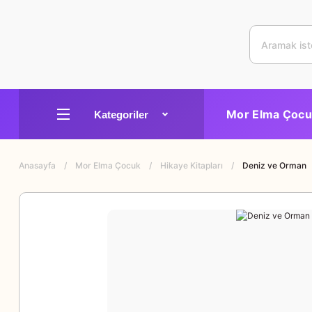
Mor Elma Çocu
Anasayfa
Mor Elma Çocuk
Hikaye Kitapları
Deniz ve Orman