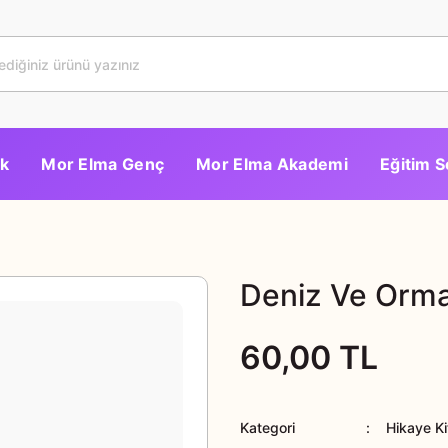
k
Mor Elma Genç
Mor Elma Akademi
Eğitim S
Deniz Ve Orm
60,00 TL
Kategori
Hikaye Ki