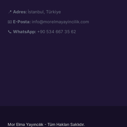
📍
Adres:
İstanbul, Türkiye
📧
E-Posta:
info@morelmayayincilik.com
📞
WhatsApp:
+90 534 667 35 62
Mor Elma Yayıncılık - Tüm Hakları Saklıdır.