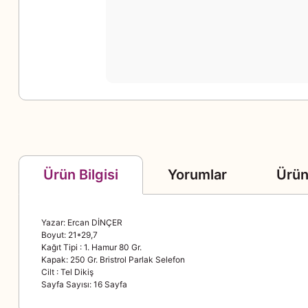
Yorumlar
Ürün
Ürün Bilgisi
Yazar: Ercan DİNÇER
Boyut: 21*29,7
Kağıt Tipi : 1. Hamur 80 Gr.
Kapak: 250 Gr. Bristrol Parlak Selefon
Cilt : Tel Dikiş
Sayfa Sayısı: 16 Sayfa