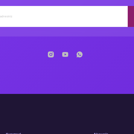
Kurumsal
Alışveriş