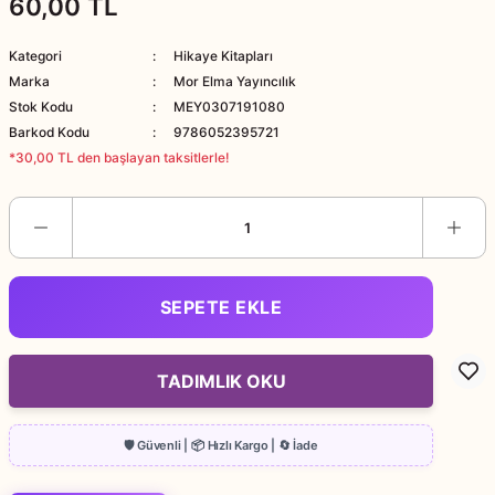
60,00 TL
Kategori
Hikaye Kitapları
Marka
Mor Elma Yayıncılık
Stok Kodu
MEY0307191080
Barkod Kodu
9786052395721
*30,00 TL den başlayan taksitlerle!
SEPETE EKLE
TADIMLIK OKU