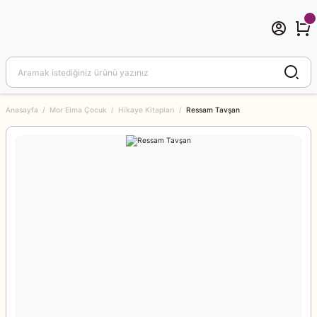
Anasayfa
Mor Elma Çocuk
Hikaye Kitapları
Ressam Tavşan