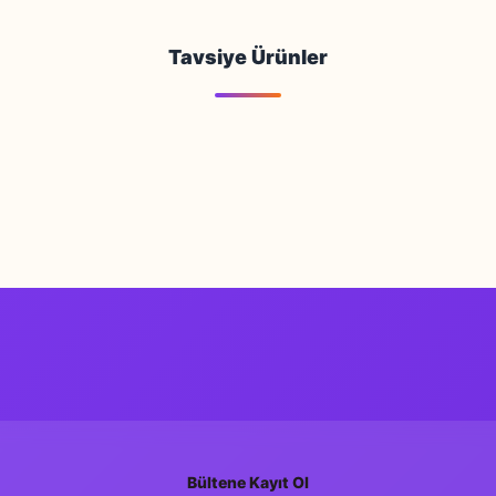
Yorum Yaz
Tavsiye Ürünler
Tükendi
Bültene Kayıt Ol