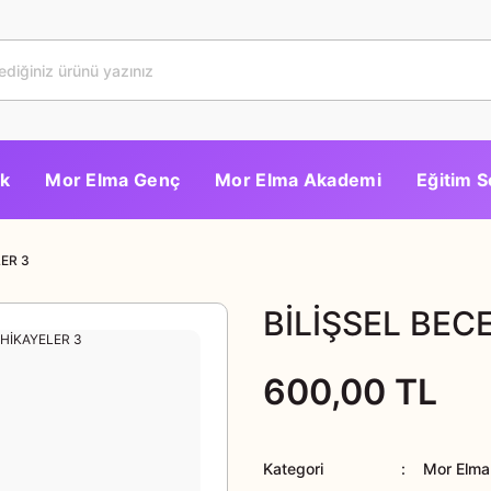
k
Mor Elma Genç
Mor Elma Akademi
Eğitim S
LER 3
BİLİŞSEL BECE
600,00 TL
Kategori
Mor Elma