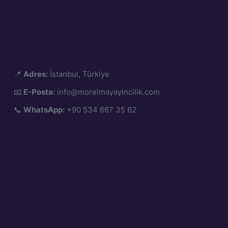
📍
Adres:
İstanbul, Türkiye
📧
E-Posta:
info@morelmayayincilik.com
📞
WhatsApp:
+90 534 667 35 62