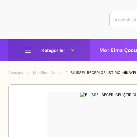
Mor Elma Çocu
Anasayfa
Mor Elma Çocuk
BİLİŞSEL BECERİ GELİŞTİRİCİ HİKAYE