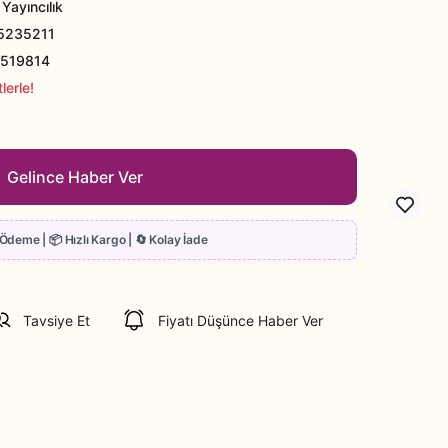
 Yayıncılık
5235211
519814
lerle!
Gelince Haber Ver
Tavsiye Et
Fiyatı Düşünce Haber Ver