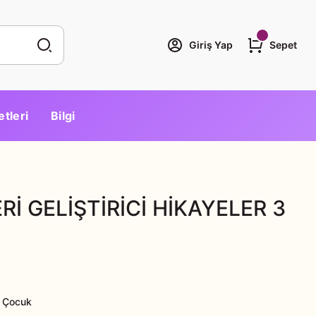
Giriş Yap
Sepet
etleri
Bilgi
Rİ GELİŞTİRİCİ HİKAYELER 3
 Çocuk