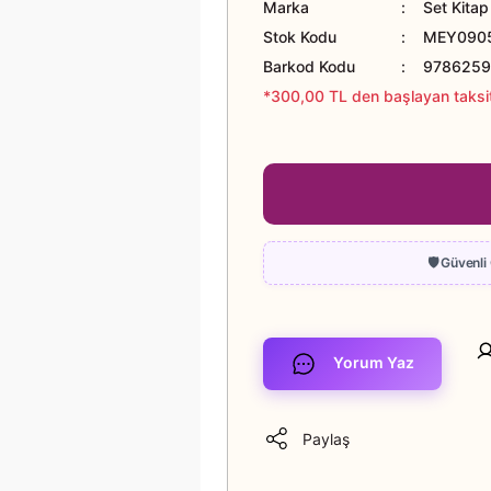
Marka
Set Kitap
Stok Kodu
MEY090
Barkod Kodu
9786259
*300,00 TL den başlayan taksit
Yorum Yaz
Paylaş