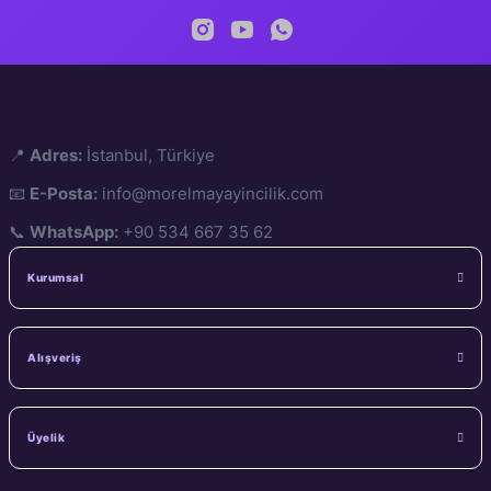
📍
Adres:
İstanbul, Türkiye
📧
E-Posta:
info@morelmayayincilik.com
📞
WhatsApp:
+90 534 667 35 62
Kurumsal
Alışveriş
Üyelik