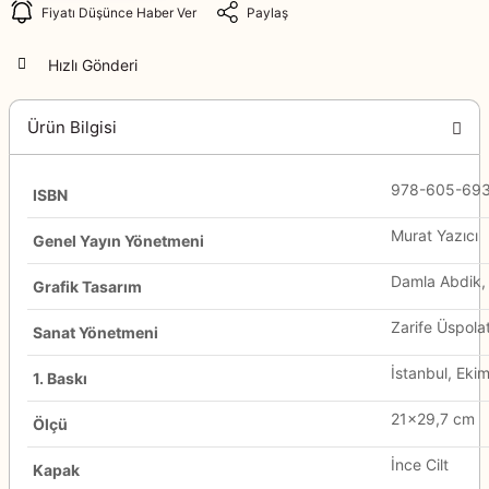
Fiyatı Düşünce Haber Ver
Paylaş
Hızlı Gönderi
Ürün Bilgisi
978-605-693
ISBN
Murat Yazıcı
Genel Yayın Yönetmeni
Damla Abdik,
Grafik Tasarım
Zarife Üspola
Sanat Yönetmeni
İstanbul, Eki
1. Baskı
21×29,7 cm
Ölçü
İnce Cilt
Kapak