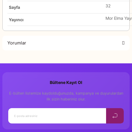
32
Sayfa
Mor Elma Yayı
Yayıncı
Yorumlar
Bu ürüne ilk yorumu siz yapın!
Bültene Kayıt Ol
Yorum Yaz
E-bülten listemize kaydolduğunuzda, kampanya ve duyurulardan
ilk sizin haberiniz olur.