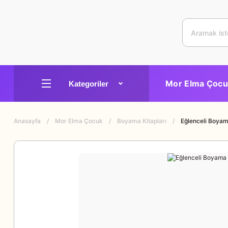
Mor Elma Çocu
Anasayfa
Mor Elma Çocuk
Boyama Kitapları
Eğlenceli Boya