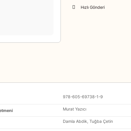
Hızlı Gönderi
978-605-69738-1-9
Murat Yazıcı
etmeni
Damla Abdik, Tuğba Çetin