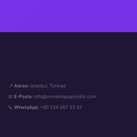
📍
Adres:
İstanbul, Türkiye
📧
E-Posta:
info@morelmayayincilik.com
📞
WhatsApp:
+90 534 667 35 62