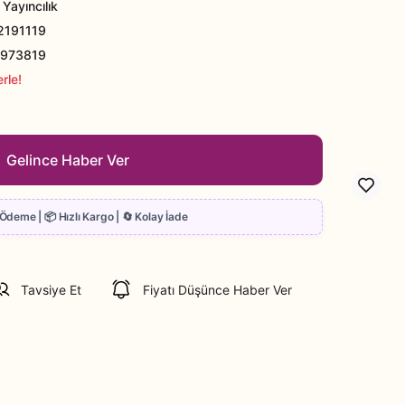
Yayıncılık
191119
973819
rle!
Gelince Haber Ver
Tavsiye Et
Fiyatı Düşünce Haber Ver