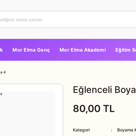
k
Mor Elma Genç
Mor Elma Akademi
Eğitim S
ma 4
Eğlenceli Boy
80,00 TL
Kategori
Boyama Ki