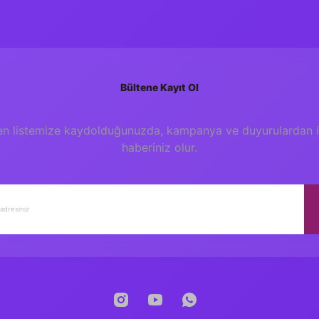
Bültene Kayıt Ol
en listemize kaydolduğunuzda, kampanya ve duyurulardan il
haberiniz olur.