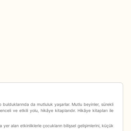
p bulduklarında da mutluluk yaşarlar. Mutlu beyinler, sürekli
i ve etkili yolu, hikâye kitaplarıdır. Hikâye kitapları ile
yer alan etkinliklerle çocukların bilişsel gelişimlerini, küçük