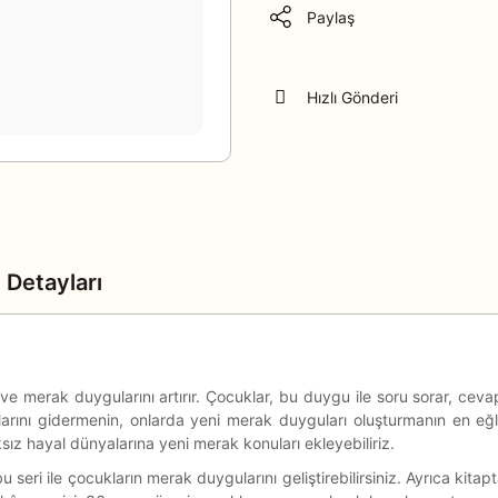
Paylaş
Hızlı Gönderi
 Detayları
ve merak duygularını artırır. Çocuklar, bu duygu ile soru sorar, ceva
nı gidermenin, onlarda yeni merak duyguları oluşturmanın en eğlencel
sız hayal dünyalarına yeni merak konuları ekleyebiliriz.
eri ile çocukların merak duygularını geliştirebilirsiniz. Ayrıca kitapta 