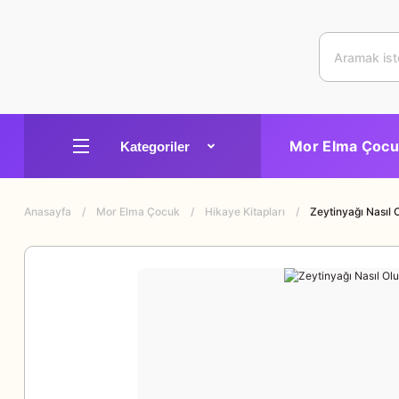
Mor Elma Çocu
Anasayfa
Mor Elma Çocuk
Hikaye Kitapları
Zeytinyağı Nasıl 