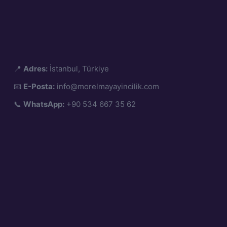
📍
Adres:
İstanbul, Türkiye
📧
E-Posta:
info@morelmayayincilik.com
📞
WhatsApp:
+90 534 667 35 62