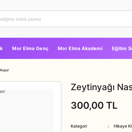
k
Mor Elma Genç
Mor Elma Akademi
Eğitim S
Oluşur
Zeytinyağı Nas
300,00 TL
Kategori
Hikaye Ki