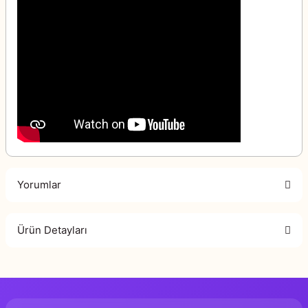
Yorumlar
Ürün Detayları
Bu ürüne ilk yorumu siz yapın!
Murat Yazıcı
Genel Yayın Yönetmeni
Yorum Yaz
Zarife Üspolat Yaz
Hazırlayan