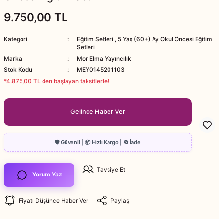
9.750,00 TL
Kategori
Eğitim Setleri
,
5 Yaş (60+) Ay Okul Öncesi Eğitim
Setleri
Marka
Mor Elma Yayıncılık
Stok Kodu
MEY0145201103
*4.875,00 TL den başlayan taksitlerle!
Gelince Haber Ver
Tavsiye Et
Yorum Yaz
Fiyatı Düşünce Haber Ver
Paylaş