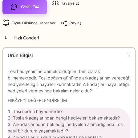
Tavsiye Et
Yorum Yaz
Fiyatı Düşünce Haber Ver
Paylaş
Hızlı Gönderi
Ürün Bilgisi
Tosi hediyenin ne demek olduğunu tam olarak
bilmemektedir. Tosi doğum gününde arkadaşlarının vereceği
hediyelerle ilgili hayaller kurmaktadır. Arkadaşları hayal ettiği
hediyeleri vermeyince bakalım neler oldu?
HİKÂYEYİ DEĞERLENDİRELİM
Tosi neden heyecanlıdır?
Tosi arkadaşlarından hangi hediyeleri beklemektedir?
Arkadaşlarından beklediği hediyeleri alamadığında Tosi
nasıl bir durum yaşamaktadır?
Arkadaşları bu durum karşısında ne yaptılar?