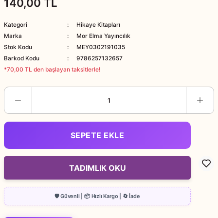
140,00 TL
Kategori
Hikaye Kitapları
Marka
Mor Elma Yayıncılık
Stok Kodu
MEY0302191035
Barkod Kodu
9786257132657
*70,00 TL den başlayan taksitlerle!
SEPETE EKLE
TADIMLIK OKU