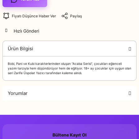
Fiyatı Düşünce Haber Ver
Paylaş
Hızlı Gönderi
Ürün Bilgisi
Bobi, Pani ve Kubi karakterlerinden oluşan "Acaba Serisi", çocukları eğlenceli
yazım tarzıyla hem düşündürüyor hem de eğitiyor. 18+ ay çocuklar için uygun olan
seri Zarife Üspolat Yazıcı tarafından kaleme alındı.
Yorumlar
Bu ürüne ilk yorumu siz yapın!
Bültene Kayıt Ol
Yorum Yaz