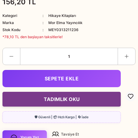
156,20 TL
Kategori
Hikaye Kitapları
Marka
Mor Elma Yayıncılık
Stok Kodu
MEY0313211236
*78,10 TL den başlayan taksitlerle!
SEPETE EKLE
TADIMLIK OKU
Tavsiye Et
Yorum Yaz