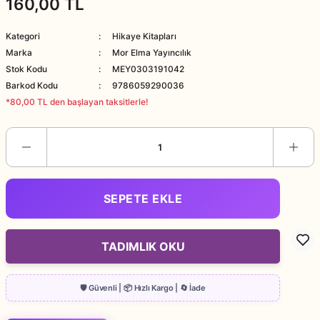
160,00 TL
Kategori
Hikaye Kitapları
Marka
Mor Elma Yayıncılık
Stok Kodu
MEY0303191042
Barkod Kodu
9786059290036
*80,00 TL den başlayan taksitlerle!
SEPETE EKLE
TADIMLIK OKU