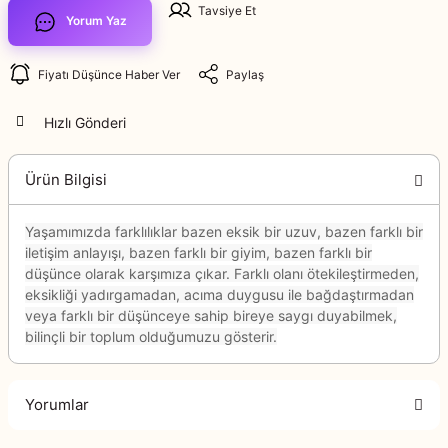
Tavsiye Et
Yorum Yaz
Fiyatı Düşünce Haber Ver
Paylaş
Hızlı Gönderi
Ürün Bilgisi
Yaşamımızda farklılıklar bazen eksik bir uzuv, bazen farklı bir
iletişim anlayışı, bazen farklı bir giyim, bazen farklı bir
düşünce olarak karşımıza çıkar. Farklı olanı ötekileştirmeden,
eksikliği yadırgamadan, acıma duygusu ile bağdaştırmadan
veya farklı bir düşünceye sahip bireye saygı duyabilmek,
bilinçli bir toplum olduğumuzu gösterir.
Yorumlar