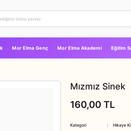
k
Mor Elma Genç
Mor Elma Akademi
Eğitim S
Mızmız Sinek
160,00 TL
Kategori
Hikaye Ki