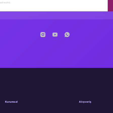
Kurumsal
Alışveriş