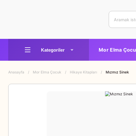
Mor Elma Çocu
Anasayfa
Mor Elma Çocuk
Hikaye Kitapları
Mızmız Sinek