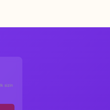
k sizin