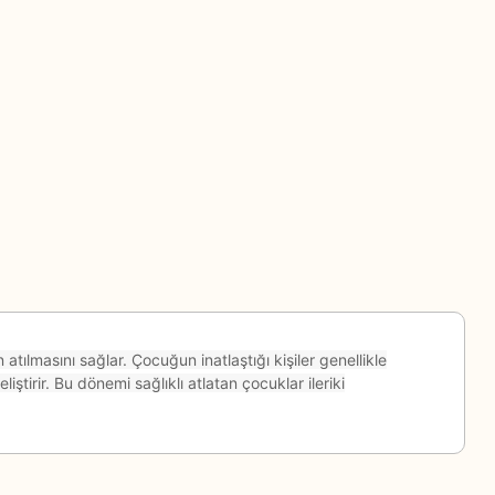
tılmasını sağlar. Çocuğun inatlaştığı kişiler genellikle
iştirir. Bu dönemi sağlıklı atlatan çocuklar ileriki