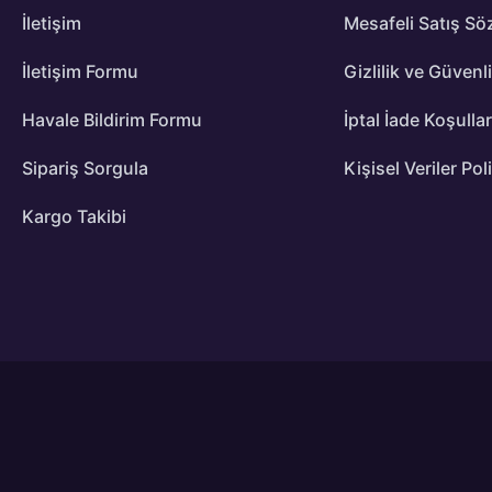
İletişim
Mesafeli Satış Sö
İletişim Formu
Gizlilik ve Güvenl
Havale Bildirim Formu
İptal İade Koşullar
Sipariş Sorgula
Kişisel Veriler Pol
Kargo Takibi