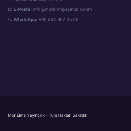
📧
E-Posta:
info@morelmayayincilik.com
📞
WhatsApp:
+90 534 667 35 62
Mor Elma Yayıncılık - Tüm Hakları Saklıdır.