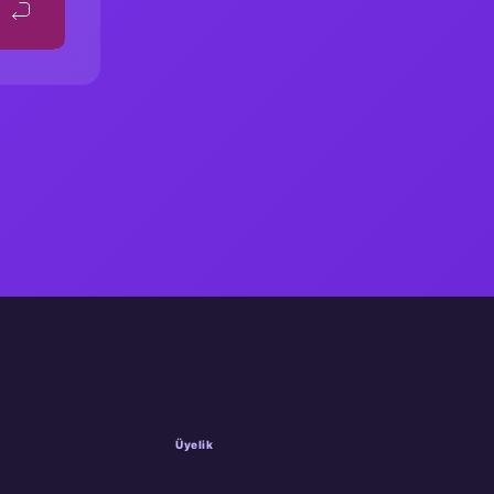
Üyelik