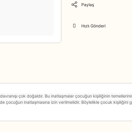
Paylaş
Hızlı Gönderi
vranışı çok doğaldır. Bu inatlaşmalar çocuğun kişiliğinin temellerinin a
e çocuğun inatlaşmasına izin verilmelidir. Böylelikle çocuk kişiliğini gel