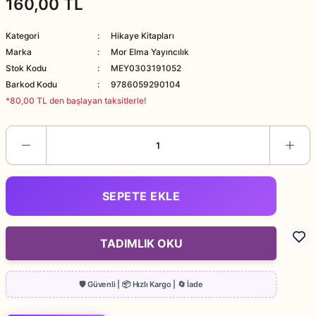
160,00 TL
Kategori
Hikaye Kitapları
Marka
Mor Elma Yayıncılık
Stok Kodu
MEY0303191052
Barkod Kodu
9786059290104
*80,00 TL den başlayan taksitlerle!
SEPETE EKLE
TADIMLIK OKU