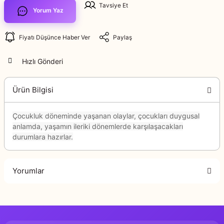
Tavsiye Et
Yorum Yaz
Fiyatı Düşünce Haber Ver
Paylaş
Hızlı Gönderi
Ürün Bilgisi
Çocukluk döneminde yaşanan olaylar, çocukları duygusal
anlamda, yaşamın ileriki dönemlerde karşılaşacakları
durumlara hazırlar.
Yorumlar
Bu ürüne ilk yorumu siz yapın!