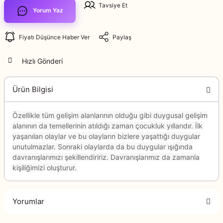
Tavsiye Et
Yorum Yaz
Fiyatı Düşünce Haber Ver
Paylaş
Hızlı Gönderi
Ürün Bilgisi
Özellikle tüm gelişim alanlarının olduğu gibi duygusal gelişim
alanının da temellerinin atıldığı zaman çocukluk yıllarıdır. İlk
yaşanılan olaylar ve bu olayların bizlere yaşattığı duygular
unutulmazlar. Sonraki olaylarda da bu duygular ışığında
davranışlarımızı şekillendiririz. Davranışlarımız da zamanla
kişiliğimizi oluşturur.
Yorumlar