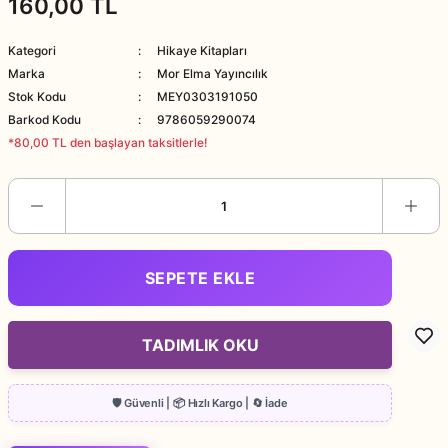
160,00 TL
Kategori
Hikaye Kitapları
Marka
Mor Elma Yayıncılık
Stok Kodu
MEY0303191050
Barkod Kodu
9786059290074
*80,00 TL den başlayan taksitlerle!
SEPETE EKLE
TADIMLIK OKU