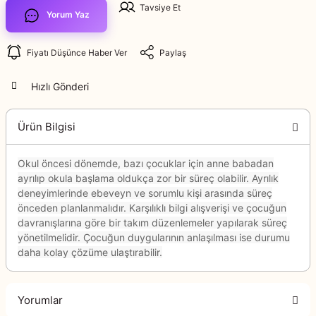
Tavsiye Et
Yorum Yaz
Fiyatı Düşünce Haber Ver
Paylaş
Hızlı Gönderi
Ürün Bilgisi
Okul öncesi dönemde, bazı çocuklar için anne babadan
ayrılıp okula başlama oldukça zor bir süreç olabilir. Ayrılık
deneyimlerinde ebeveyn ve sorumlu kişi arasında süreç
önceden planlanmalıdır. Karşılıklı bilgi alışverişi ve çocuğun
davranışlarına göre bir takım düzenlemeler yapılarak süreç
yönetilmelidir. Çocuğun duygularının anlaşılması ise durumu
daha kolay çözüme ulaştırabilir.
Yorumlar