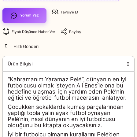
Tavsiye Et
Yorum Yaz
Fiyatı Düşünce Haber Ver
Paylaş
Hızlı Gönderi
Ürün Bilgisi
“Kahramanım Yaramaz Pelé”, dünyanın en iyi
futbolcusu olmak isteyen Ali Enes’le ona bu
hedefine ulaşması için yardım eden Pelé’nin
eğitici ve öğretici futbol macerasını anlatıyor.
Çocukken sokaklarda kumaş parçalarından
yaptığı topla yalın ayak futbol oynayan
Pelé’nin, nasıl dünyanın en iyi futbolcusu
olduğunu bu kitapta okuyacaksınız.
İyi bir futbolcu olmanın kurallarını Pelé’den