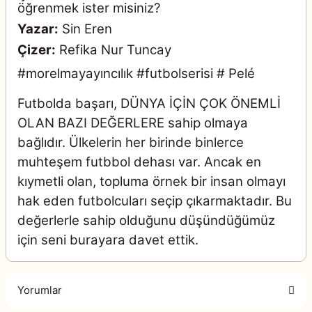
öğrenmek ister misiniz?
Yazar:
Sin Eren
Çizer:
Refika Nur Tuncay
#morelmayayıncılık #futbolserisi # Pelé
Futbolda başarı, DÜNYA İÇİN ÇOK ÖNEMLİ
OLAN BAZI DEĞERLERE sahip olmaya
bağlıdır. Ülkelerin her birinde binlerce
muhteşem futbbol dehası var. Ancak en
kıymetli olan, topluma örnek bir insan olmayı
hak eden futbolcuları seçip çıkarmaktadır. Bu
değerlerle sahip olduğunu düşündüğümüz
için seni burayara davet ettik.
Yorumlar