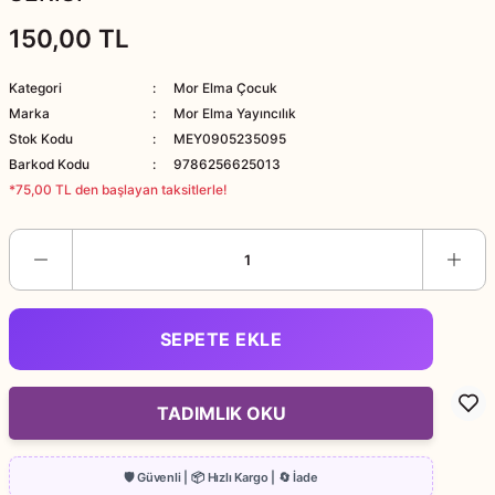
150,00 TL
Kategori
Mor Elma Çocuk
Marka
Mor Elma Yayıncılık
Stok Kodu
MEY0905235095
Barkod Kodu
9786256625013
*75,00 TL den başlayan taksitlerle!
SEPETE EKLE
TADIMLIK OKU