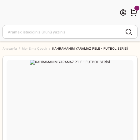
Anasayfa
Mor Elma Çocuk
KAHRAMANIM YARAMAZ PELE - FUTBOL SERİSİ