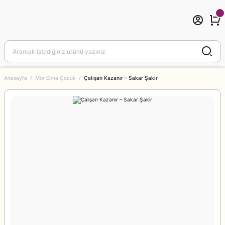
Anasayfa
Mor Elma Çocuk
Çalışan Kazanır – Sakar Şakir