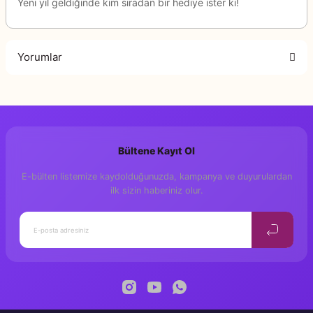
Yeni yıl geldiğinde kim sıradan bir hediye ister ki!
Yorumlar
Bu ürüne ilk yorumu siz yapın!
Bültene Kayıt Ol
Yorum Yaz
E-bülten listemize kaydolduğunuzda, kampanya ve duyurulardan
ilk sizin haberiniz olur.