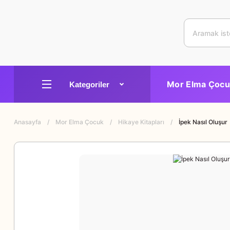
Mor Elma Çocu
Anasayfa
Mor Elma Çocuk
Hikaye Kitapları
İpek Nasıl Oluşur