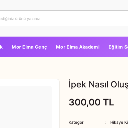
k
Mor Elma Genç
Mor Elma Akademi
Eğitim S
İpek Nasıl Olu
300,00 TL
Kategori
Hikaye Ki