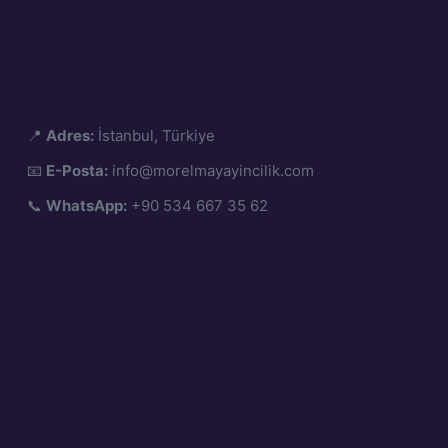
📍
Adres:
İstanbul, Türkiye
📧
E-Posta:
info@morelmayayincilik.com
📞
WhatsApp:
+90 534 667 35 62