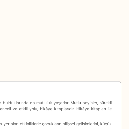
p bulduklarında da mutluluk yaşarlar. Mutlu beyinler, sürekli
i ve etkili yolu, hikâye kitaplarıdır. Hikâye kitapları ile
yer alan etkinliklerle çocukların bilişsel gelişimlerini, küçük