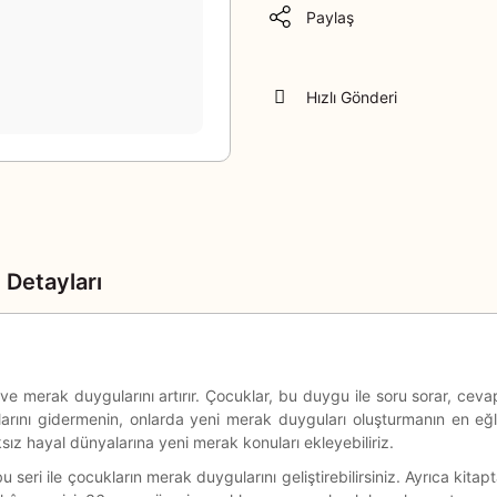
Paylaş
Hızlı Gönderi
 Detayları
ve merak duygularını artırır. Çocuklar, bu duygu ile soru sorar, ceva
nı gidermenin, onlarda yeni merak duyguları oluşturmanın en eğlencel
sız hayal dünyalarına yeni merak konuları ekleyebiliriz.
eri ile çocukların merak duygularını geliştirebilirsiniz. Ayrıca kitapta 