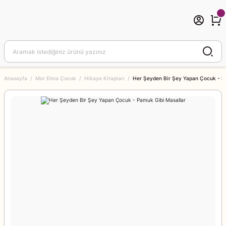
Anasayfa
Mor Elma Çocuk
Hikaye Kitapları
Her Şeyden Bir Şey Yapan Çocuk - P