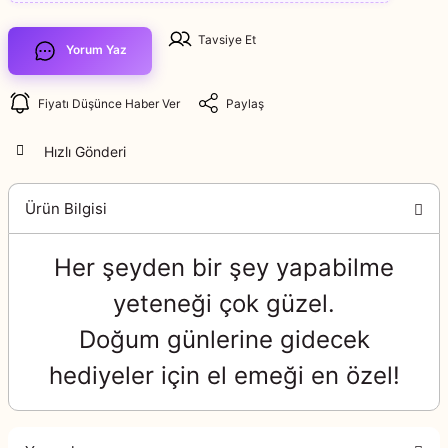
Tavsiye Et
Yorum Yaz
Fiyatı Düşünce Haber Ver
Paylaş
Hızlı Gönderi
Ürün Bilgisi
Her şeyden bir şey yapabilme
yeteneği çok güzel.
Doğum günlerine gidecek
hediyeler için el emeği en özel!