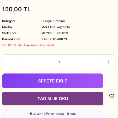
150,00 TL
Kategori
Hikaye Kitapları
Marka
Mor Elma Yayıncılık
Stok Kodu
MEY0905235023
Barkod Kodu
9786258140873
*75,00 TL den başlayan taksitlerle!
SEPETE EKLE
TADIMLIK OKU