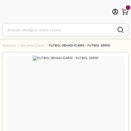
Anasayfa
Mor Elma Çocuk
FUTBOL DEHASI İCARDİ - FUTBOL SERİSİ