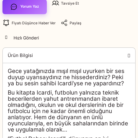
Tavsiye Et
Yorum Yaz
Fiyatı Düşünce Haber Ver
Paylaş
Hızlı Gönderi
Ürün Bilgisi
Gece yatağınızda mışıl mışıl uyurken bir ses
duyup uyansaydınız ne hissederdiniz? Peki
ya bu sesin sahibi Icardi’yse ne yapardınız?
Bu kitapta Icardi, futbolun yalnızca teknik
becerilerden yahut antrenmandan ibaret
olmadığını, okulun ve okul derslerinin de bir
futbolcu için ne kadar önemli olduğunu
anlatıyor. Hem de dünyanın en ünlü
oyuncularıyla, en büyük sahalarından birinde
ve uygulamalı olarak…