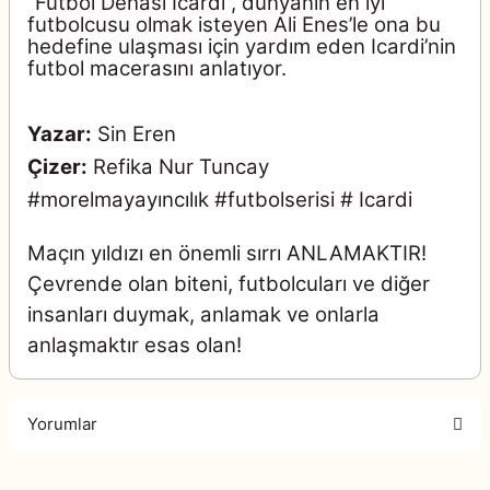
“Futbol Dehası Icardi”, dünyanın en iyi
futbolcusu olmak isteyen Ali Enes’le ona bu
hedefine ulaşması için yardım eden Icardi’nin
futbol macerasını anlatıyor.
Yazar:
Sin Eren
Çizer:
Refika Nur Tuncay
#morelmayayıncılık #futbolserisi # Icardi
Maçın yıldızı en önemli sırrı ANLAMAKTIR!
Çevrende olan biteni, futbolcuları ve diğer
insanları duymak, anlamak ve onlarla
anlaşmaktır esas olan!
Yorumlar