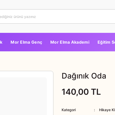
k
Mor Elma Genç
Mor Elma Akademi
Eğitim S
Dağınık Oda
140,00 TL
Kategori
Hikaye Ki