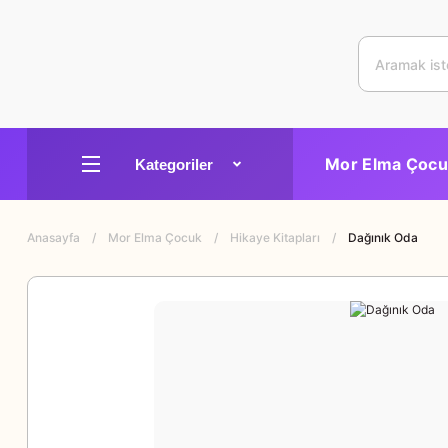
Mor Elma Çocu
Anasayfa
Mor Elma Çocuk
Hikaye Kitapları
Dağınık Oda