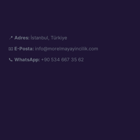
📍
Adres:
İstanbul, Türkiye
📧
E-Posta:
info@morelmayayincilik.com
📞
WhatsApp:
+90 534 667 35 62