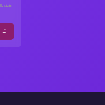
k sizin