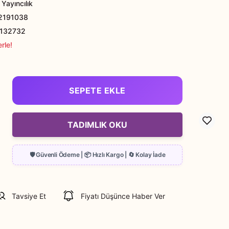
Yayıncılık
2191038
132732
rle!
SEPETE EKLE
TADIMLIK OKU
Tavsiye Et
Fiyatı Düşünce Haber Ver