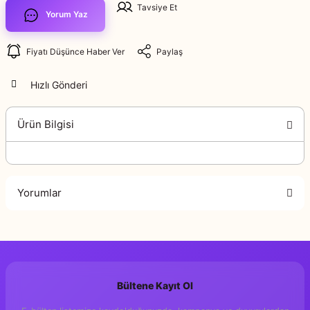
Tavsiye Et
Yorum Yaz
Fiyatı Düşünce Haber Ver
Paylaş
Hızlı Gönderi
Ürün Bilgisi
Yorumlar
Bu ürüne ilk yorumu siz yapın!
Bültene Kayıt Ol
Yorum Yaz