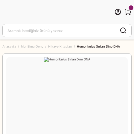
Anasayfa
Mor Elma Genç
Hikaye Kitapları
Homonkulus Sırları Dino DNA