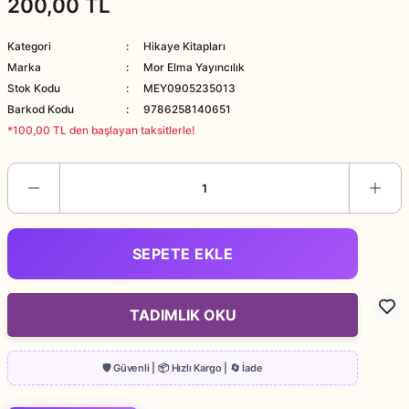
200,00 TL
Kategori
Hikaye Kitapları
Marka
Mor Elma Yayıncılık
Stok Kodu
MEY0905235013
Barkod Kodu
9786258140651
*100,00 TL den başlayan taksitlerle!
SEPETE EKLE
TADIMLIK OKU