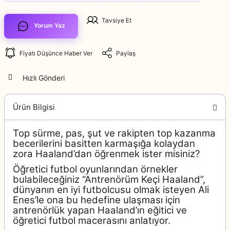
Tavsiye Et
Yorum Yaz
Fiyatı Düşünce Haber Ver
Paylaş
Hızlı Gönderi
Ürün Bilgisi
Top sürme, pas, şut ve rakipten top kazanma
becerilerini basitten karmaşığa kolaydan
zora Haaland’dan öğrenmek ister misiniz?
Öğretici futbol oyunlarından örnekler
bulabileceğiniz “Antrenörüm Keçi Haaland”,
dünyanın en iyi futbolcusu olmak isteyen Ali
Enes’le ona bu hedefine ulaşması için
antrenörlük yapan Haaland’ın eğitici ve
öğretici futbol macerasını anlatıyor.