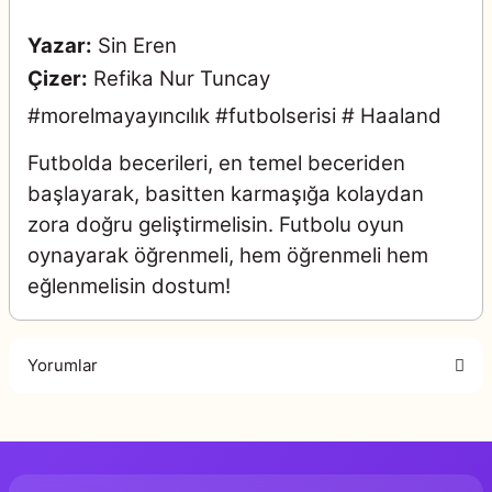
Yazar:
Sin Eren
Çizer:
Refika Nur Tuncay
#morelmayayıncılık #futbolserisi # Haaland
Futbolda becerileri, en temel beceriden
başlayarak, basitten karmaşığa kolaydan
zora doğru geliştirmelisin. Futbolu oyun
oynayarak öğrenmeli, hem öğrenmeli hem
eğlenmelisin dostum!
Yorumlar
Bu ürüne ilk yorumu siz yapın!