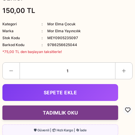
150,00 TL
Kategori
Mor Elma Çocuk
Marka
Mor Elma Yayıncılık
Stok Kodu
MEY0905235097
Barkod Kodu
9786256625044
*75,00 TL den başlayan taksitlerle!
SEPETE EKLE
TADIMLIK OKU