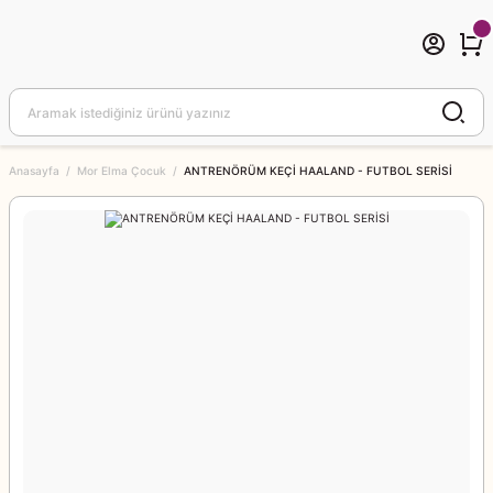
Anasayfa
Mor Elma Çocuk
ANTRENÖRÜM KEÇİ HAALAND - FUTBOL SERİSİ