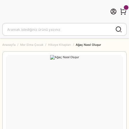
Anasayfa
Mor Elma Çocuk
Hikaye Kitapları
Ağaç Nasıl Oluşur