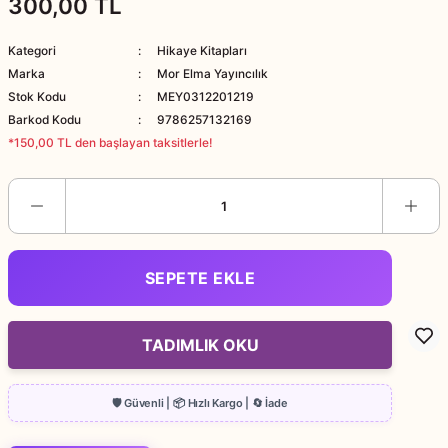
300,00 TL
Kategori
Hikaye Kitapları
Marka
Mor Elma Yayıncılık
Stok Kodu
MEY0312201219
Barkod Kodu
9786257132169
*150,00 TL den başlayan taksitlerle!
SEPETE EKLE
TADIMLIK OKU