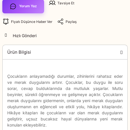
Tavsiye Et
Yorum Yaz
Fiyatı Düşünce Haber Ver
Paylaş
Hızlı Gönderi
Ürün Bilgisi
Çocukların anlayamadığı durumlar, zihinlerini rahatsız eder
ve merak duygularını artırır. Çocuklar, bu duygu ile soru
sorar, cevap bulduklarında da mutluluk yaşarlar. Mutlu
beyinler, sürekli öğrenmeye ve gelişmeye açıktır. Çocukların
merak duygularını gidermenin, onlarda yeni merak duyguları
oluşturmanın en eğlenceli ve etkili yolu, hikâye kitaplarıdır.
Hikâye kitapları ile çocukların var olan merak duygularını
geliştirir, uçsuz bucaksız hayal dünyalarına yeni merak
konuları ekleyebiliriz.