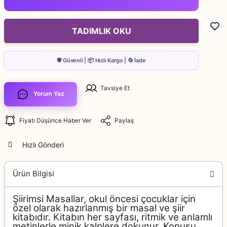
TADIMLIK OKU
Tavsiye Et
Yorum Yaz
Fiyatı Düşünce Haber Ver
Paylaş
Hızlı Gönderi
Ürün Bilgisi
Şiirimsi Masallar, okul öncesi çocuklar için
özel olarak hazırlanmış bir masal ve şiir
kitabıdır. Kitabın her sayfası, ritmik ve anlamlı
metinlerle minik kalplere dokunur. Konusu,