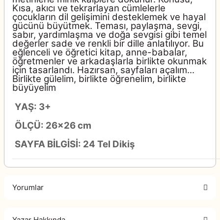
Kısa, akıcı ve tekrarlayan cümlelerle
çocukların dil gelişimini desteklemek ve hayal
gücünü büyütmek. Teması, paylaşma, sevgi,
sabır, yardımlaşma ve doğa sevgisi gibi temel
değerler sade ve renkli bir dille anlatılıyor. Bu
eğlenceli ve öğretici kitap, anne-babalar,
öğretmenler ve arkadaşlarla birlikte okunmak
için tasarlandı. Hazırsan, sayfaları açalım...
Birlikte gülelim, birlikte öğrenelim, birlikte
büyüyelim
YAŞ: 3+
ÖLÇÜ: 26x26 cm
SAYFA BİLGİSİ: 24 Tel Dikiş
Yorumlar
Yazar Hakkında