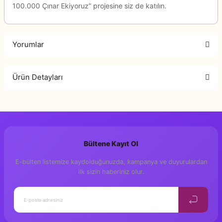
100.000 Çınar Ekiyoruz” projesine siz de katılın.
Yorumlar
Ürün Detayları
Bu ürüne ilk yorumu siz yapın!
Yorum Yaz
Bültene Kayıt Ol
E-bülten listemize kaydolduğunuzda, kampanya ve duyurulardan
ilk sizin haberiniz olur.