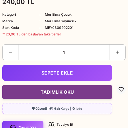
240,00 TL
Kategori
Mor Elma Çocuk
Marka
Mor Elma Yayıncılık
Stok Kodu
MEY0309202201
*120,00 TL den başlayan taksitlerle!
SEPETE EKLE
TADIMLIK OKU
Tavsiye Et
Yorum Yaz