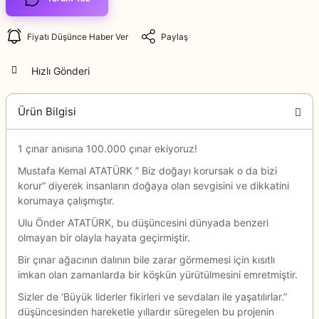
Fiyatı Düşünce Haber Ver
Paylaş
Hızlı Gönderi
Ürün Bilgisi
1 çınar anısına 100.000 çınar ekiyoruz!
Mustafa Kemal ATATÜRK ” Biz doğayı korursak o da bizi
korur” diyerek insanların doğaya olan sevgisini ve dikkatini
korumaya çalışmıştır.
Ulu Önder ATATÜRK, bu düşüncesini dünyada benzeri
olmayan bir olayla hayata geçirmiştir.
Bir çınar ağacının dalının bile zarar görmemesi için kısıtlı
imkan olan zamanlarda bir köşkün yürütülmesini emretmiştir.
Sizler de ‘Büyük liderler fikirleri ve sevdaları ile yaşatılırlar.”
düşüncesinden hareketle yıllardır süregelen bu projenin