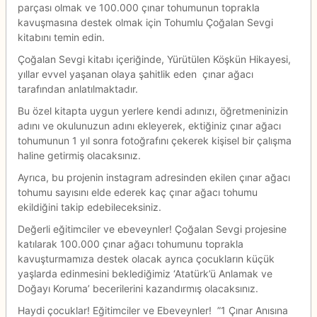
parçası olmak ve 100.000 çınar tohumunun toprakla
kavuşmasına destek olmak için Tohumlu Çoğalan Sevgi
kitabını temin edin.
Çoğalan Sevgi kitabı içeriğinde, Yürütülen Köşkün Hikayesi,
yıllar evvel yaşanan olaya şahitlik eden çınar ağacı
tarafından anlatılmaktadır.
Bu özel kitapta uygun yerlere kendi adınızı, öğretmeninizin
adını ve okulunuzun adını ekleyerek, ektiğiniz çınar ağacı
tohumunun 1 yıl sonra fotoğrafını çekerek kişisel bir çalışma
haline getirmiş olacaksınız.
Ayrıca, bu projenin instagram adresinden ekilen çınar ağacı
tohumu sayısını elde ederek kaç çınar ağacı tohumu
ekildiğini takip edebileceksiniz.
Değerli eğitimciler ve ebeveynler! Çoğalan Sevgi projesine
katılarak 100.000 çınar ağacı tohumunu toprakla
kavuşturmamıza destek olacak ayrıca çocukların küçük
yaşlarda edinmesini beklediğimiz ‘Atatürk’ü Anlamak ve
Doğayı Koruma’ becerilerini kazandırmış olacaksınız.
Haydi çocuklar! Eğitimciler ve Ebeveynler! ”1 Çınar Anısına