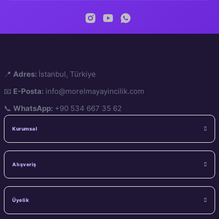
📍
Adres:
İstanbul, Türkiye
📧
E-Posta:
info@morelmayayincilik.com
📞
WhatsApp:
+90 534 667 35 62
Kurumsal
Alışveriş
Üyelik