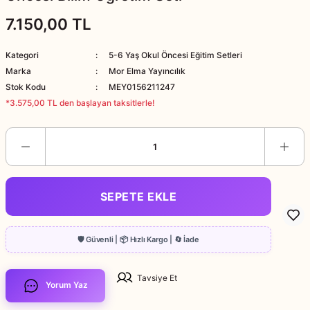
7.150,00 TL
Kategori
5-6 Yaş Okul Öncesi Eğitim Setleri
Marka
Mor Elma Yayıncılık
Stok Kodu
MEY0156211247
*3.575,00 TL den başlayan taksitlerle!
SEPETE EKLE
Tavsiye Et
Yorum Yaz