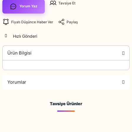
Tavsiye Et
Yorum Yaz
Fiyatı Düşünce Haber Ver
Paylaş
Hızlı Gönderi
Ürün Bilgisi
Yorumlar
Tavsiye Ürünler
Bu ürüne ilk yorumu siz yapın!
Yorum Yaz