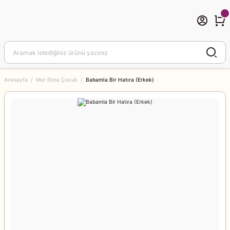
Anasayfa
Mor Elma Çocuk
Babamla Bir Hatıra (Erkek)