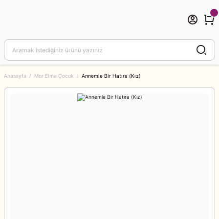
Anasayfa
Mor Elma Çocuk
Annemle Bir Hatıra (Kız)