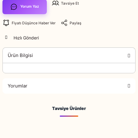
Tavsiye Et
Yorum Yaz
Fiyatı Düşünce Haber Ver
Paylaş
Hızlı Gönderi
Ürün Bilgisi
Yorumlar
Tavsiye Ürünler
Bu ürüne ilk yorumu siz yapın!
Yorum Yaz