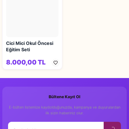
Cici Mici Okul Öncesi
Eğitim Seti
8.000,00 TL
Bültene Kayıt Ol
E-bülten listemize kaydolduğunuzda, kampanya ve duyurulardan
ilk sizin haberiniz olur.