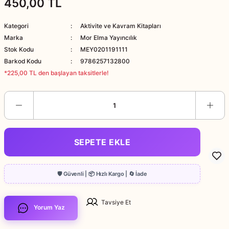
450,00 TL
Kategori
Aktivite ve Kavram Kitapları
Marka
Mor Elma Yayıncılık
Stok Kodu
MEY0201191111
Barkod Kodu
9786257132800
*225,00 TL den başlayan taksitlerle!
SEPETE EKLE
Tavsiye Et
Yorum Yaz