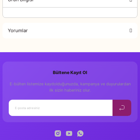
Yorumlar
Bu ürüne ilk yorumu siz yapın!
Bültene Kayıt Ol
Yorum Yaz
E-bülten listemize kaydolduğunuzda, kampanya ve duyurulardan
ilk sizin haberiniz olur.