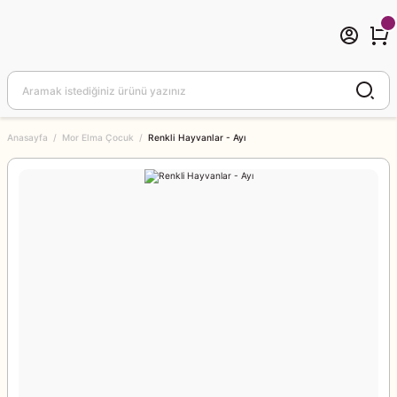
Anasayfa
Mor Elma Çocuk
Renkli Hayvanlar - Ayı