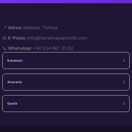
📍
Adres:
İstanbul, Türkiye
📧
E-Posta:
info@morelmayayincilik.com
📞
WhatsApp:
+90 534 667 35 62
Kurumsal
Alışveriş
Üyelik