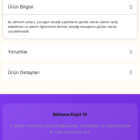
Ürün Bilgisi
Bu defterin amacı; çocuğun okulda yaptıklarını günlük olarak ailenin takip
edebilmesi ve ailenin öğretmene iletmek istediği mesajlarını günlük olarak
yazabilmesidir.
Yorumlar
Ürün Detayları
Bu ürüne ilk yorumu siz yapın!
200
Sayfa
Yorum Yaz
Mor Elma Yayıncılık
Yayıncı
Bültene Kayıt Ol
E-bülten listemize kaydolduğunuzda, kampanya ve duyurulardan
ilk sizin haberiniz olur.