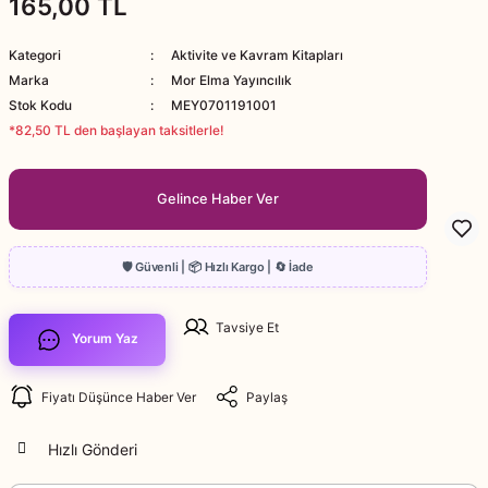
165,00 TL
Kategori
Aktivite ve Kavram Kitapları
Marka
Mor Elma Yayıncılık
Stok Kodu
MEY0701191001
*82,50 TL den başlayan taksitlerle!
Gelince Haber Ver
Tavsiye Et
Yorum Yaz
Fiyatı Düşünce Haber Ver
Paylaş
Hızlı Gönderi