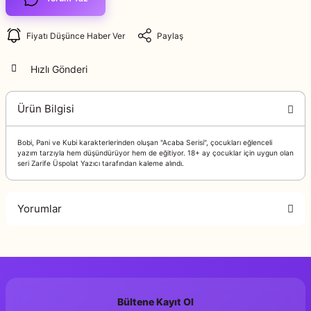
Fiyatı Düşünce Haber Ver
Paylaş
Hızlı Gönderi
Ürün Bilgisi
Bobi, Pani ve Kubi karakterlerinden oluşan "Acaba Serisi", çocukları eğlenceli
yazım tarzıyla hem düşündürüyor hem de eğitiyor. 18+ ay çocuklar için uygun olan
seri Zarife Üspolat Yazıcı tarafından kaleme alındı.
Yorumlar
Bu ürüne ilk yorumu siz yapın!
Bültene Kayıt Ol
Yorum Yaz