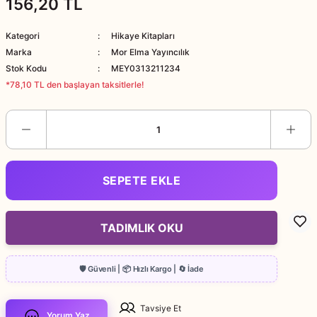
156,20 TL
Kategori
Hikaye Kitapları
Marka
Mor Elma Yayıncılık
Stok Kodu
MEY0313211234
*78,10 TL den başlayan taksitlerle!
SEPETE EKLE
TADIMLIK OKU
Tavsiye Et
Yorum Yaz